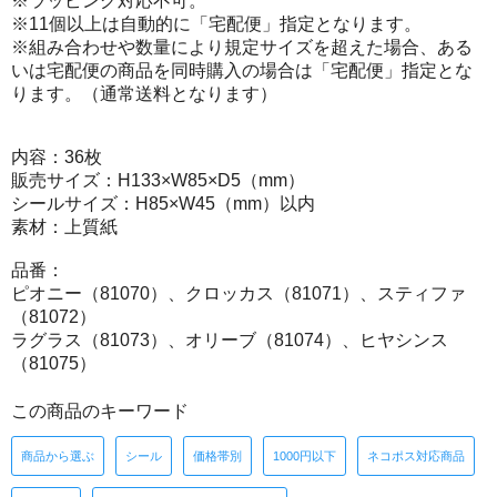
※ラッピング対応不可。
※11個以上は自動的に「宅配便」指定となります。
※組み合わせや数量により規定サイズを超えた場合、ある
いは宅配便の商品を同時購入の場合は「宅配便」指定とな
ります。（通常送料となります）
内容：36枚
販売サイズ：H133×W85×D5（mm）
シールサイズ：H85×W45（mm）以内
素材：上質紙
品番：
ピオニー（81070）、クロッカス（81071）、スティファ
（81072）
ラグラス（81073）、オリーブ（81074）、ヒヤシンス
（81075）
この商品のキーワード
商品から選ぶ
シール
価格帯別
1000円以下
ネコポス対応商品