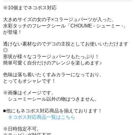
※10個までネコポス対応
大きめサイズの女の子×コラージュパーツが入った、
水彩タッチのフレークシール「CHOUME - シューミー -」
が登場！
透けない素材なのでデコの主役としてお使いいただけます
◎
形状が様々なコラージュパーツもたっぷり！
簡単可愛く自分だけのアレンジを楽しめます♪
色味は落ち着いたくすみカラーになっており、
とってもオシャレです！
※画像はイメージです。
シューミーシール以外の物はつきません。
■他にもネコポス対応商品を揃えております！
ネコポス対応商品一覧はこちら
※日時指定不可。