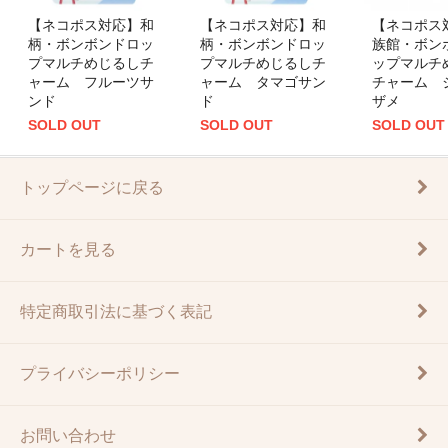
【ネコポス対応】和
【ネコポス対応】和
【ネコポス
柄・ボンボンドロッ
柄・ボンボンドロッ
族館・ボン
プマルチめじるしチ
プマルチめじるしチ
ップマルチ
ャーム フルーツサ
ャーム タマゴサン
チャーム 
ンド
ド
ザメ
SOLD OUT
SOLD OUT
SOLD OUT
トップページに戻る
カートを見る
特定商取引法に基づく表記
プライバシーポリシー
お問い合わせ