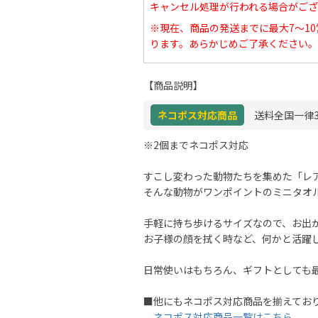
キャンセル処理が行われる場合がござ
※現在、商品の発送までに最大7～1
ります。あらかじめご了承ください。
【商品説明】
ネコポス対応商品
送料全国一律3
※2個までネコポス対応
すこし変わった動物たちを集めた「レ
そんな動物がワンポイントのミニタオ
手軽に持ち歩けるサイズなので、お出
お子様の顔を拭く時など、何かと活躍
日常使いはもちろん、ギフトとしても
■他にもネコポス対応商品を揃えてお
ネコポス対応商品一覧はこちら