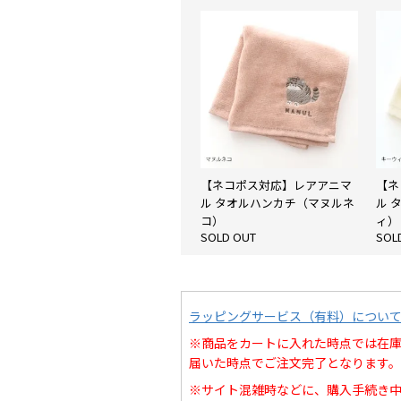
【ネコポス対応】レアアニマ
【ネ
ル タオルハンカチ（マヌルネ
ル 
コ）
ィ）
SOLD OUT
SOL
ラッピングサービス（有料）につい
※商品をカートに入れた時点では在
届いた時点でご注文完了となります。
※サイト混雑時などに、購入手続き