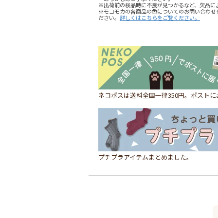
※出荷前の検品時に不良が見つかるなど、欠品に
※モコモカの各商品の色についてのお問い合わせ
ださい。
詳しくはこちらをご覧ください。
ネコポスは送料全国一律350円。ポスト
プチプラアイテムまとめました。