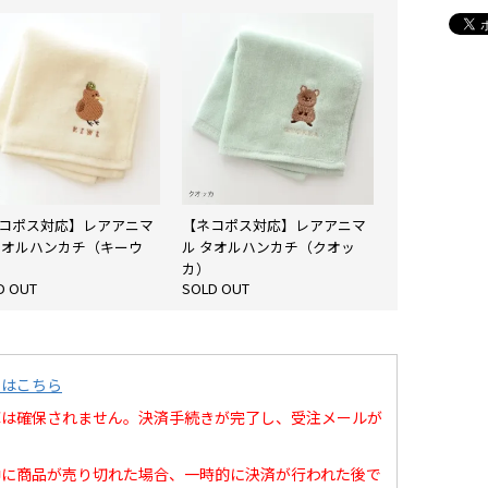
コポス対応】レアアニマ
【ネコポス対応】レアアニマ
タオルハンカチ（キーウ
ル タオルハンカチ（クオッ
カ）
D OUT
SOLD OUT
てはこちら
庫は確保されません。決済手続きが完了し、受注メールが
中に商品が売り切れた場合、一時的に決済が行われた後で