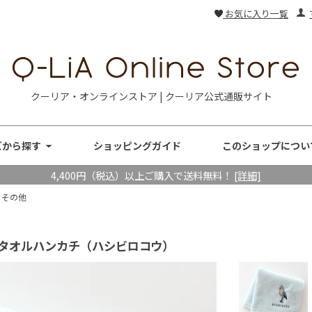
お気に入り一覧
クーリア・オンラインストア | クーリア公式通販サイト
ズから探す
ショッピングガイド
このショップについ
4,400円（税込）以上ご購入で送料無料！
[詳細]
・その他
 タオルハンカチ（ハシビロコウ）