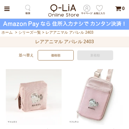
0
ホーム
>
シリーズ一覧
>
レアアニマル アパレル 2403
レアアニマル アパレル 2403
並べ替え
価格順
新着順