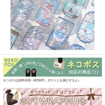
ネコポスは送料全国一律350円。ポストにお届けするよ♪