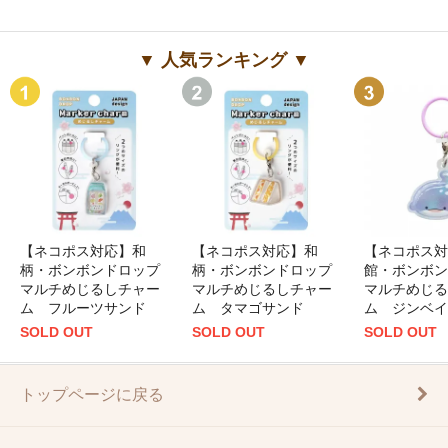
▼ 人気ランキング ▼
【ネコポス対応】和
【ネコポス対応】和
【ネコポス対
柄・ボンボンドロップ
柄・ボンボンドロップ
館・ボンボン
マルチめじるしチャー
マルチめじるしチャー
マルチめじる
ム フルーツサンド
ム タマゴサンド
ム ジンベイ
SOLD OUT
SOLD OUT
SOLD OUT
トップページに戻る