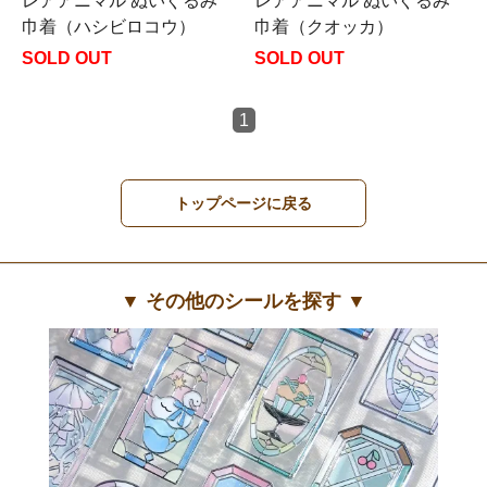
レアアニマル ぬいぐるみ
レアアニマル ぬいぐるみ
巾着（ハシビロコウ）
巾着（クオッカ）
SOLD OUT
SOLD OUT
1
トップページに戻る
▼ その他のシールを探す ▼