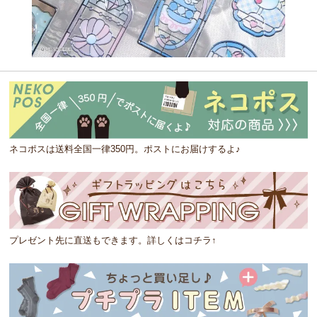
ネコポスは送料全国一律350円。ポストにお届けするよ♪
プレゼント先に直送もできます。詳しくはコチラ↑