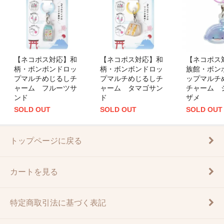
【ネコポス対応】和
【ネコポス対応】和
【ネコポス
柄・ボンボンドロッ
柄・ボンボンドロッ
族館・ボン
プマルチめじるしチ
プマルチめじるしチ
ップマルチ
ャーム フルーツサ
ャーム タマゴサン
チャーム 
ンド
ド
ザメ
SOLD OUT
SOLD OUT
SOLD OUT
トップページに戻る
カートを見る
特定商取引法に基づく表記