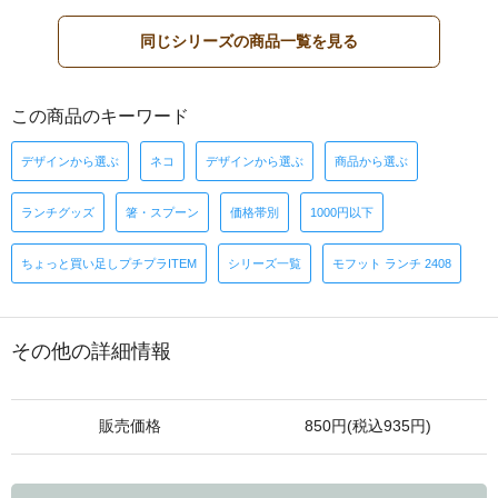
同じシリーズの商品一覧を見る
この商品のキーワード
デザインから選ぶ
ネコ
デザインから選ぶ
商品から選ぶ
ランチグッズ
箸・スプーン
価格帯別
1000円以下
ちょっと買い足しプチプラITEM
シリーズ一覧
モフット ランチ 2408
その他の詳細情報
販売価格
850円(税込935円)