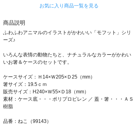
お気に入り商品一覧を見る
商品説明
ふわふわアニマルのイラストがかわいい「モフット」シリ
ーズ♪
いろんな表情の動物たちと、ナチュラルなカラーがかわい
いお箸＆ケースのセットです。
ケースサイズ：Ｈ14×Ｗ205×Ｄ25（mm）
箸サイズ：19.5ｃｍ
販売サイズ：H240×Ｗ55×Ｄ18（mm）
素材：ケース底・・・ポリプロピレン ／ 蓋・箸・・・ＡＳ
樹脂
品番：ねこ（99143）