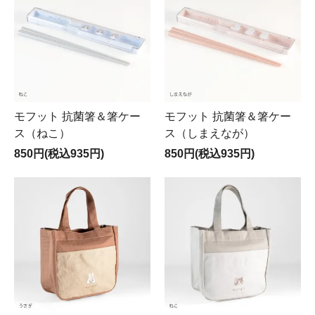
モフット 抗菌箸＆箸ケー
モフット 抗菌箸＆箸ケー
ス（ねこ）
ス（しまえなが）
850円(税込935円)
850円(税込935円)