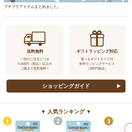
プチプラアイテムまとめました。
送料無料
ギフトラッピング対応
一回のご注文につき
選べるギフトカード付
4,400円（税込）以上の
有料ラッピングサービス
ご購入で送料無料！
（385円税込）
ショッピングガイド
▼ 人気ランキング ▼