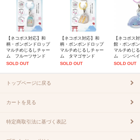
【ネコポス対応】和
【ネコポス対応】和
【ネコポス対
柄・ボンボンドロップ
柄・ボンボンドロップ
館・ボンボン
マルチめじるしチャー
マルチめじるしチャー
マルチめじる
ム フルーツサンド
ム タマゴサンド
ム ジンベイ
SOLD OUT
SOLD OUT
SOLD OUT
トップページに戻る
カートを見る
特定商取引法に基づく表記