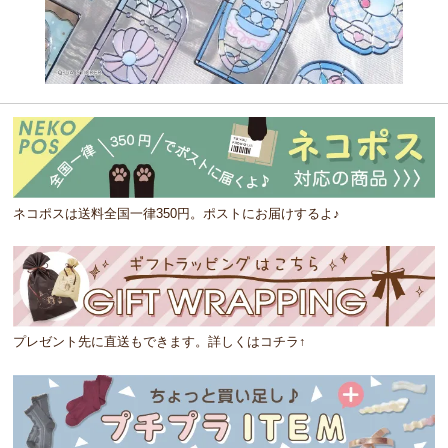
ネコポスは送料全国一律350円。ポストにお届けするよ♪
プレゼント先に直送もできます。詳しくはコチラ↑