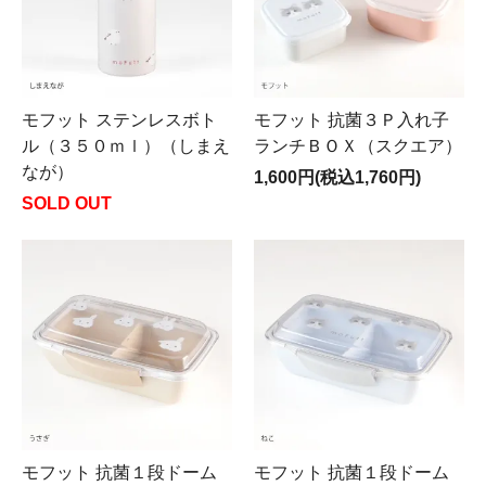
モフット ステンレスボト
モフット 抗菌３Ｐ入れ子
ル（３５０ｍｌ）（しまえ
ランチＢＯＸ（スクエア）
なが）
1,600円(税込1,760円)
SOLD OUT
モフット 抗菌１段ドーム
モフット 抗菌１段ドーム