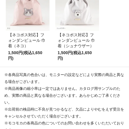
【ネコポス対応】フ
【ネコポス対応】フ
ォンダンピュール 巾
ォンダンピュール 巾
着（ネコ）
着（シュナウザー）
1,500円(税込1,650
1,500円(税込1,650
円)
円)
※各商品写真の色合いは、モニターの設定などにより実際の商品と異な
る場合がございます。
※商品画像の縮小率は一定ではありません。カタログ用サンプルのた
め、実際の商品と異なる場合がございます。あらかじめご了承くださ
い。
※出荷前の検品時に不良が見つかるなど、欠品によりやむをえず受注を
キャンセルさせていただく場合がございます。
※モコモカの各商品の色についてのお問い合わせを多くいただいており