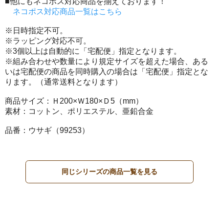
■他にもネコポス対応商品を揃えております！
ネコポス対応商品一覧はこちら
※日時指定不可。
※ラッピング対応不可。
※3個以上は自動的に「宅配便」指定となります。
※組み合わせや数量により規定サイズを超えた場合、ある
いは宅配便の商品を同時購入の場合は「宅配便」指定とな
ります。（通常送料となります）
商品サイズ：Ｈ200×Ｗ180×Ｄ5（mm）
素材：コットン、ポリエステル、亜鉛合金
品番：ウサギ（99253）
同じシリーズの商品一覧を見る