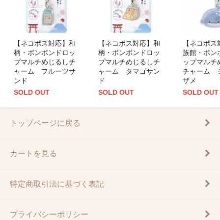
【ネコポス対応】和
【ネコポス対応】和
【ネコポス
柄・ボンボンドロッ
柄・ボンボンドロッ
族館・ボン
プマルチめじるしチ
プマルチめじるしチ
ップマルチ
ャーム フルーツサ
ャーム タマゴサン
チャーム 
ンド
ド
ザメ
SOLD OUT
SOLD OUT
SOLD OUT
トップページに戻る
カートを見る
特定商取引法に基づく表記
プライバシーポリシー