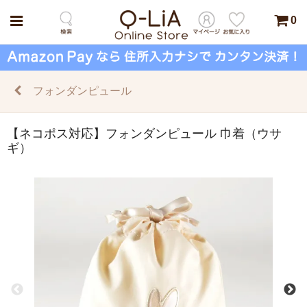
0
フォンダンピュール
【ネコポス対応】フォンダンピュール 巾着（ウサ
ギ）