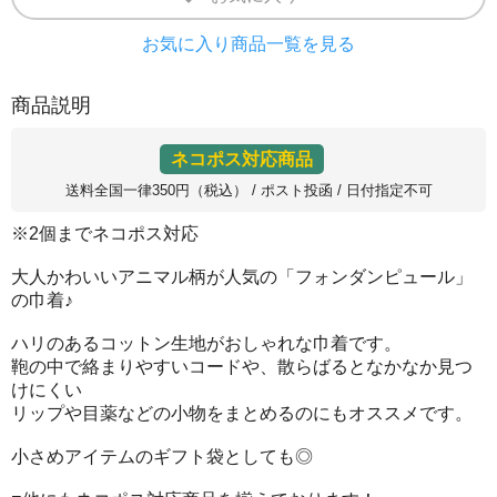
お気に入り商品一覧を見る
商品説明
ネコポス対応商品
送料全国一律350円（税込） / ポスト投函 / 日付指定不可
※2個までネコポス対応
大人かわいいアニマル柄が人気の「フォンダンピュール」
の巾着♪
ハリのあるコットン生地がおしゃれな巾着です。
鞄の中で絡まりやすいコードや、散らばるとなかなか見つ
けにくい
リップや目薬などの小物をまとめるのにもオススメです。
小さめアイテムのギフト袋としても◎