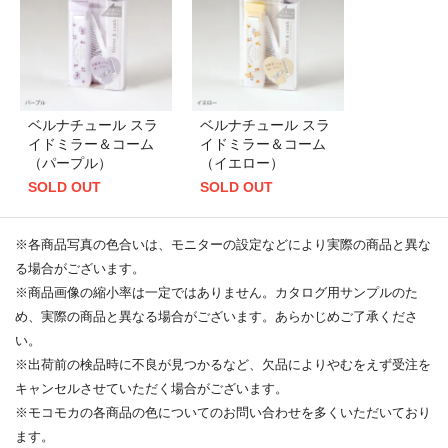
ベルナチュール スラ
ベルナチュール スラ
イドミラー＆コーム
イドミラー＆コーム
（パープル）
（イエロー）
SOLD OUT
SOLD OUT
※各商品写真の色合いは、モニターの設定などにより実際の商品と異な
る場合がございます。
※商品画像の縮小率は一定ではありません。カタログ用サンプルのた
め、実際の商品と異なる場合がございます。あらかじめご了承くださ
い。
※出荷前の検品時に不良が見つかるなど、欠品によりやむをえず受注を
キャンセルさせていただく場合がございます。
※モコモカの各商品の色についてのお問い合わせを多くいただいており
ます。