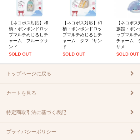
【ネコポス対応】和
【ネコポス対応】和
【ネコポス
柄・ボンボンドロッ
柄・ボンボンドロッ
族館・ボン
プマルチめじるしチ
プマルチめじるしチ
ップマルチ
ャーム フルーツサ
ャーム タマゴサン
チャーム 
ンド
ド
ザメ
SOLD OUT
SOLD OUT
SOLD OUT
トップページに戻る
カートを見る
特定商取引法に基づく表記
プライバシーポリシー