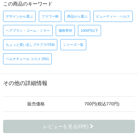
この商品のキーワード
デザインから選ぶ
フラワー柄
商品から選ぶ
ビューティー・ヘルス
ヘアブラシ・コーム・ミラー
価格帯別
1000円以下
ちょっと買い足しプチプラITEM
シリーズ一覧
ベルナチュール コスメ 2501
その他の詳細情報
販売価格
700円(税込770円)
レビューを見る(0件)