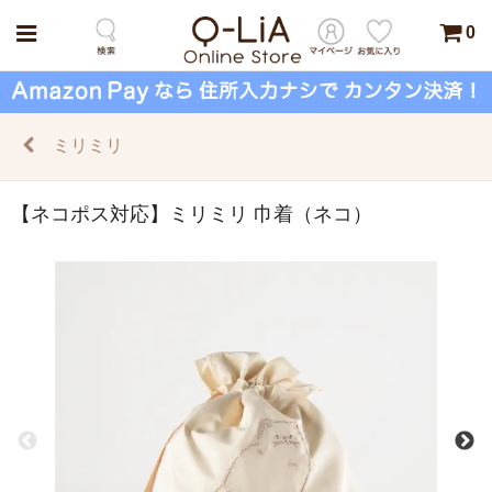
0
ミリミリ
【ネコポス対応】ミリミリ 巾着（ネコ）