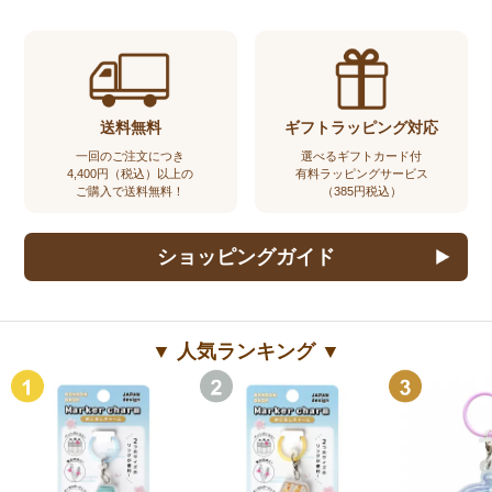
送料無料
ギフトラッピング対応
一回のご注文につき
選べるギフトカード付
4,400円（税込）以上の
有料ラッピングサービス
ご購入で送料無料！
（385円税込）
ショッピングガイド
▼ 人気ランキング ▼