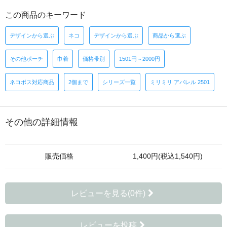
この商品のキーワード
デザインから選ぶ
ネコ
デザインから選ぶ
商品から選ぶ
その他ポーチ
巾着
価格帯別
1501円～2000円
ネコポス対応商品
2個まで
シリーズ一覧
ミリミリ アパレル 2501
その他の詳細情報
販売価格
1,400円(税込1,540円)
レビューを見る(0件)
レビューを投稿