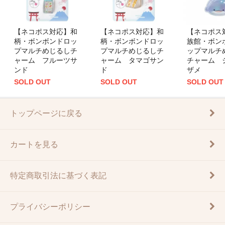
【ネコポス対応】和
【ネコポス対応】和
【ネコポス
柄・ボンボンドロッ
柄・ボンボンドロッ
族館・ボン
プマルチめじるしチ
プマルチめじるしチ
ップマルチ
ャーム フルーツサ
ャーム タマゴサン
チャーム 
ンド
ド
ザメ
SOLD OUT
SOLD OUT
SOLD OUT
トップページに戻る
カートを見る
特定商取引法に基づく表記
プライバシーポリシー