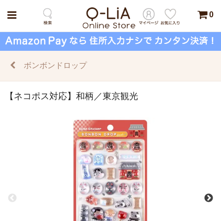
0
ボンボンドロップ
【ネコポス対応】和柄／東京観光