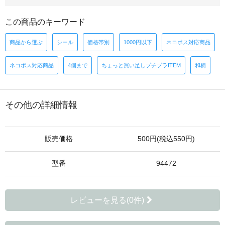
この商品のキーワード
商品から選ぶ
シール
価格帯別
1000円以下
ネコポス対応商品
ネコポス対応商品
4個まで
ちょっと買い足しプチプラITEM
和柄
その他の詳細情報
販売価格
500円(税込550円)
型番
94472
レビューを見る(0件)