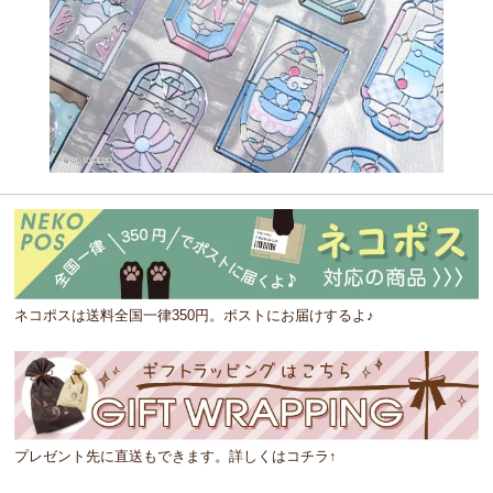
ネコポスは送料全国一律350円。ポストにお届けするよ♪
プレゼント先に直送もできます。詳しくはコチラ↑