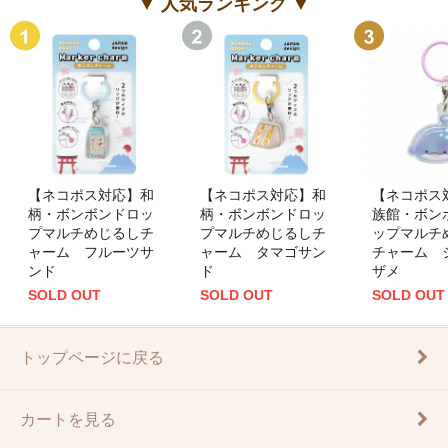
▼ 人気ランキング ▼
【ネコポス対応】和
【ネコポス対応】和
【ネコポス
柄・ボンボンドロッ
柄・ボンボンドロッ
族館・ボン
プマルチめじるしチ
プマルチめじるしチ
ップマルチ
ャーム フルーツサ
ャーム タマゴサン
チャーム 
ンド
ド
ザメ
SOLD OUT
SOLD OUT
SOLD OUT
トップページに戻る
カートを見る