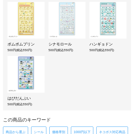
ポムポムプリン
シナモロール
ハンギョドン
500円(税込550円)
500円(税込550円)
500円(税込550円)
はぴだんぶい
500円(税込550円)
この商品のキーワード
商品から選ぶ
シール
価格帯別
1000円以下
ネコポス対応商品