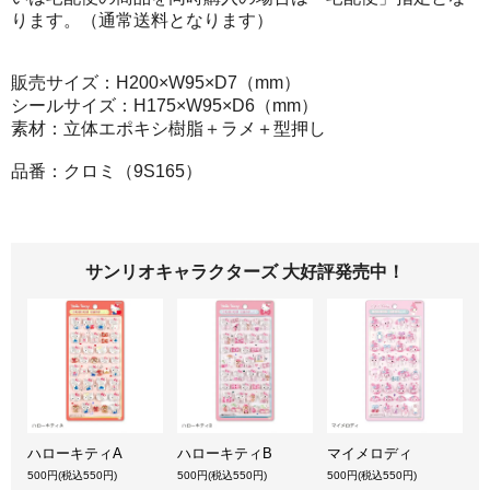
ります。（通常送料となります）
販売サイズ：H200×W95×D7（mm）
シールサイズ：H175×W95×D6（mm）
素材：立体エポキシ樹脂＋ラメ＋型押し
品番：クロミ（9S165）
サンリオキャラクターズ 大好評発売中！
ハローキティA
ハローキティB
マイメロディ
500円(税込550円)
500円(税込550円)
500円(税込550円)