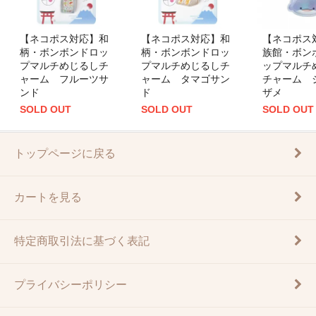
【ネコポス対応】和
【ネコポス対応】和
【ネコポス
柄・ボンボンドロッ
柄・ボンボンドロッ
族館・ボン
プマルチめじるしチ
プマルチめじるしチ
ップマルチ
ャーム フルーツサ
ャーム タマゴサン
チャーム 
ンド
ド
ザメ
SOLD OUT
SOLD OUT
SOLD OUT
トップページに戻る
カートを見る
特定商取引法に基づく表記
プライバシーポリシー