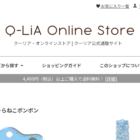
お気に入り一覧
クーリア・オンラインストア | クーリア公式通販サイト
ズから探す
ショッピングガイド
このショップについ
4,400円（税込）以上ご購入で送料無料！
[詳細]
／そらねこボンボン