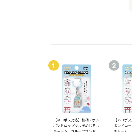
【ネコポス対応】和柄・ボン
【ネコポス
ボンドロップマルチめじるし
ボンドロッ
チャーム フルーツサンド
チャーム 