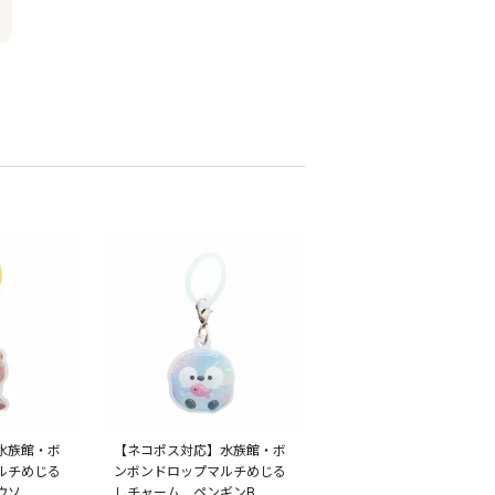
水族館・ボ
【ネコポス対応】水族館・ボ
ルチめじる
ンボンドロップマルチめじる
ウソ
しチャーム ペンギンB