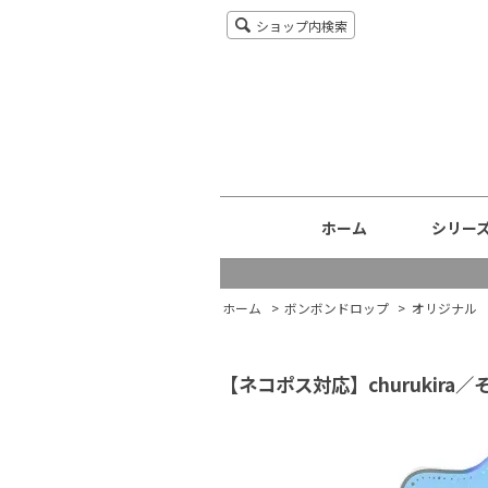
ショップ内検索
ホーム
シリー
ホーム
>
ボンボンドロップ
>
オリジナル
【ネコポス対応】churukira