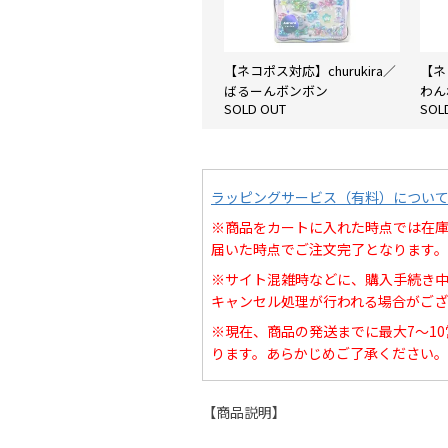
【ネコポス対応】churukira／
【ネ
ばるーんボンボン
わん
SOLD OUT
SOL
ラッピングサービス（有料）につい
※商品をカートに入れた時点では在
届いた時点でご注文完了となります。
※サイト混雑時などに、購入手続き
キャンセル処理が行われる場合がござ
※現在、商品の発送までに最大7～1
ります。あらかじめご了承ください。
【商品説明】