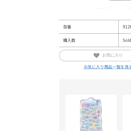
型番
912
購入数
Sol
お気に入り
お気に入り商品一覧を見