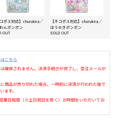
コポス対応】churukira／
【ネコポス対応】churukira／
わんボンボン
ほうせきボンボン
D OUT
SOLD OUT
てはこちら
庫は確保されません。決済手続きが完了し、受注メールが
中に商品が売り切れた場合、一時的に決済が行われた後で
います。
0営業日程度（※土日祝日を除く）お時間をいただいてお