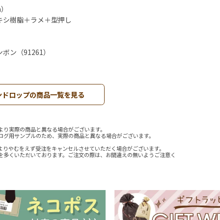
m）
キシ樹脂＋ラメ＋型押し
ン（91261）
ンドロップの商品一覧を見る
より実際の商品と異なる場合がございます。
ログ用サンプルのため、実際の商品と異なる場合がございます。
よりやむをえず受注をキャンセルさせていただく場合がございます。
を多くいただいております。ご注文の際は、お間違えの無いようご注意く