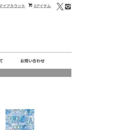
マイアカウント
0アイテム
て
お問い合わせ