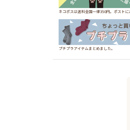
ネコポスは送料全国一律350円。ポスト
プチプラアイテムまとめました。