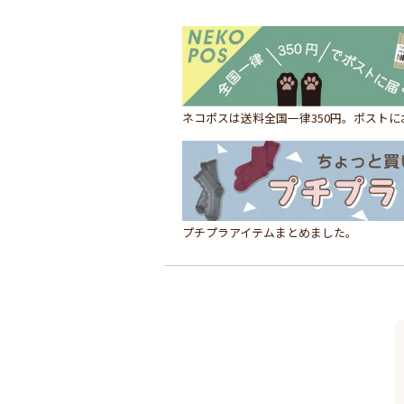
ネコポスは送料全国一律350円。ポスト
プチプラアイテムまとめました。