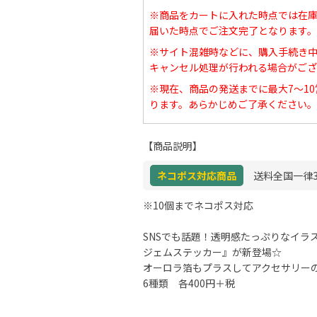
※商品をカートに入れた時点では在
届いた時点でご注文完了となります。
※サイト混雑時などに、購入手続き
キャンセル処理が行われる場合がござ
※現在、商品の発送までに最大7～1
ります。あらかじめご了承ください。
【商品説明】
ネコポス対応商品
送料全国一律3
※10個までネコポス対応
SNSでも話題！透明感たっぷりなイラ
ジェムステッカー』が新登場☆
オーロラ箔もプラスしてアクセサリー
6種類 各400円＋税