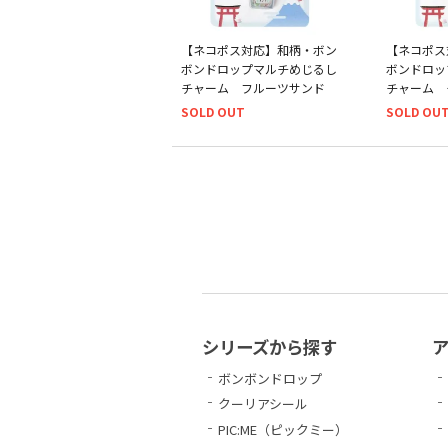
【ネコポス対応】和柄・ボン
【ネコポス
ボンドロップマルチめじるし
ボンドロッ
チャーム フルーツサンド
チャーム 
SOLD OUT
SOLD OU
シリーズから探す
ボンボンドロップ
クーリアシール
PIC:ME（ピックミー）