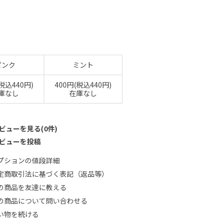
ピンク
ミント
(税込440円)
400円(税込440円)
庫なし
在庫なし
ビューを見る(0件)
ビューを投稿
プションの値段詳細
定商取引法に基づく表記（返品等）
の商品を友達に教える
の商品について問い合わせる
い物を続ける