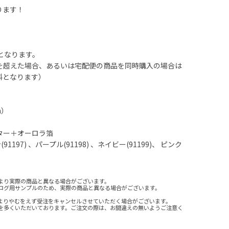
ります！
となります。
を超えた場合、あるいは宅配便の商品を同時購入の場合は
料となります）
）
m）
ター＋オーロラ箔
1197) 、パープル(91198) 、ネイビー(91199)、 ピンク
より実際の商品と異なる場合がございます。
ログ用サンプルのため、実際の商品と異なる場合がございます。
よりやむをえず受注をキャンセルさせていただく場合がございます。
を多くいただいております。ご注文の際は、お間違えの無いようご注意く