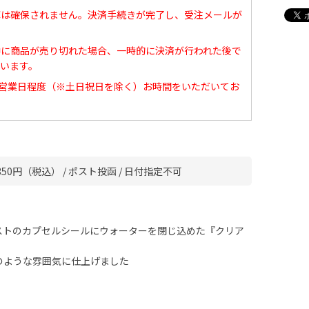
庫は確保されません。決済手続きが完了し、受注メールが
中に商品が売り切れた場合、一時的に決済が行われた後で
います。
0営業日程度（※土日祝日を除く）お時間をいただいてお
50円（税込） / ポスト投函 / 日付指定不可
ストのカプセルシールにウォーターを閉じ込めた『クリア
のような雰囲気に仕上げました