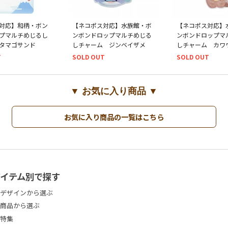
対応】和柄・ボン
【ネコポス対応】水族館・ボ
【ネコポス対応】
プマルチめじるし
ンボンドロップマルチめじる
ンボンドロップマ
タマゴサンド
しチャーム ジンベイザメ
しチャーム カワ
T
SOLD OUT
SOLD OUT
▼ お気に入り商品 ▼
お気に入り商品の一覧はこちら
アイテム別で探す
デザインから選ぶ
商品から選ぶ
特集