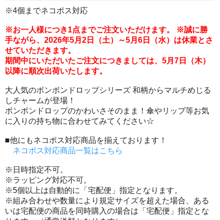
※4個までネコポス対応
※お一人様につき1点までご注文いただけます。 ※誠に勝
手ながら、2026年5月2日（土）～5月6日（水）は休業とさ
せていただきます。
期間中にいただいたご注文につきましては、5月7日（木）
以降に順次出荷いたします。
大人気のボンボンドロップシリーズ 和柄からマルチめじる
しチャームが登場！
ボンボンドロップのかわいさそのまま！傘やリップ等お気
に入りの持ち物に合わせてみてください☆
■他にもネコポス対応商品を揃えております！
ネコポス対応商品一覧はこちら
※日時指定不可。
※ラッピング対応不可。
※5個以上は自動的に「宅配便」指定となります。
※組み合わせや数量により規定サイズを超えた場合、ある
いは宅配便の商品を同時購入の場合は「宅配便」指定とな