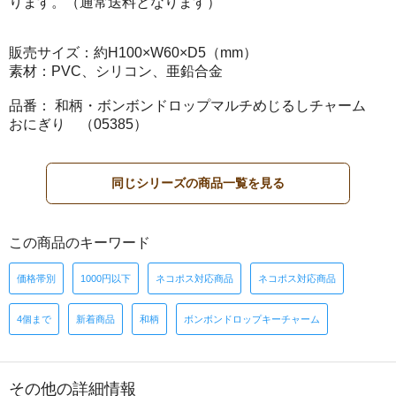
ります。（通常送料となります）
販売サイズ：約H100×W60×D5（mm）
素材：PVC、シリコン、亜鉛合金
品番： 和柄・ボンボンドロップマルチめじるしチャーム
おにぎり （05385）
同じシリーズの商品一覧を見る
この商品のキーワード
価格帯別
1000円以下
ネコポス対応商品
ネコポス対応商品
4個まで
新着商品
和柄
ボンボンドロップキーチャーム
その他の詳細情報