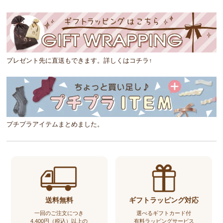
プレゼント先に直送もできます。詳しくはコチラ↑
プチプラアイテムまとめました。
送料無料
ギフトラッピング対応
一回のご注文につき
選べるギフトカード付
4,400円（税込）以上の
有料ラッピングサービス