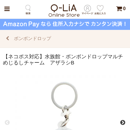
0
ボンボンドロップ
【ネコポス対応】水族館・ボンボンドロップマルチ
めじるしチャーム アザラシB