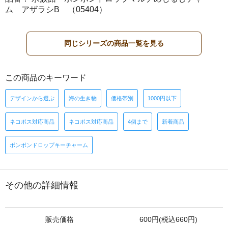
ム アザラシB （05404）
同じシリーズの商品一覧を見る
この商品のキーワード
デザインから選ぶ
海の生き物
価格帯別
1000円以下
ネコポス対応商品
ネコポス対応商品
4個まで
新着商品
ボンボンドロップキーチャーム
その他の詳細情報
販売価格
600円(税込660円)