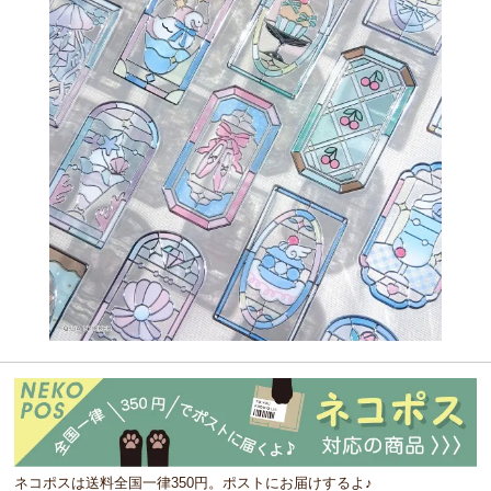
ネコポスは送料全国一律350円。ポストにお届けするよ♪