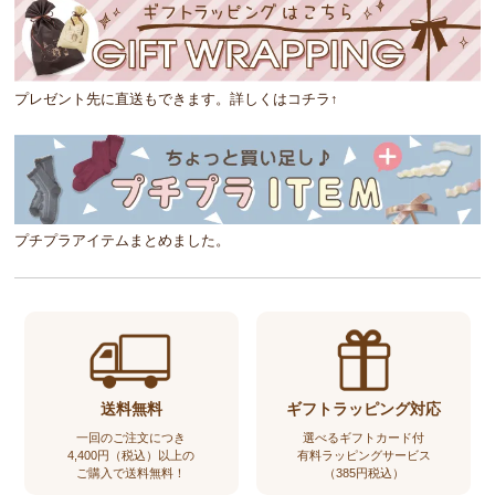
プレゼント先に直送もできます。詳しくはコチラ↑
プチプラアイテムまとめました。
送料無料
ギフトラッピング対応
一回のご注文につき
選べるギフトカード付
4,400円（税込）以上の
有料ラッピングサービス
ご購入で送料無料！
（385円税込）