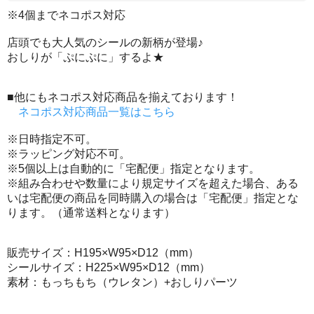
※4個までネコポス対応
店頭でも大人気のシールの新柄が登場♪
おしりが「ぷにぷに」するよ★
■他にもネコポス対応商品を揃えております！
ネコポス対応商品一覧はこちら
※日時指定不可。
※ラッピング対応不可。
※5個以上は自動的に「宅配便」指定となります。
※組み合わせや数量により規定サイズを超えた場合、ある
いは宅配便の商品を同時購入の場合は「宅配便」指定とな
ります。（通常送料となります）
販売サイズ：H195×W95×D12（mm）
シールサイズ：H225×W95×D12（mm）
素材：もっちもち（ウレタン）+おしりパーツ