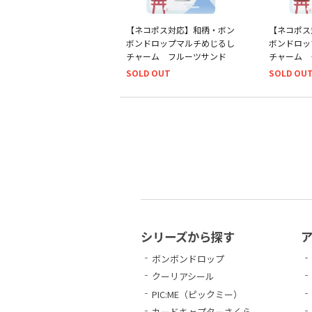
【ネコポス対応】和柄・ボン
【ネコポス
ボンドロップマルチめじるし
ボンドロッ
チャーム フルーツサンド
チャーム 
SOLD OUT
SOLD OU
シリーズから探す
ボンボンドロップ
クーリアシール
PIC:ME（ピックミー）
カードキャプターさくら