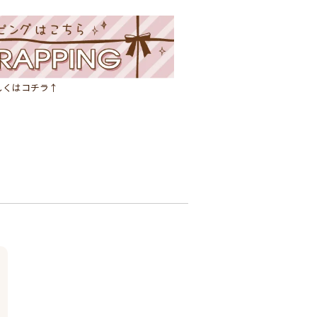
しくはコチラ↑