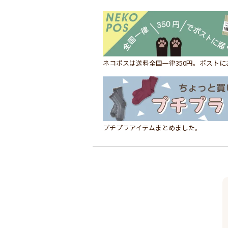
ネコポスは送料全国一律350円。ポスト
プチプラアイテムまとめました。