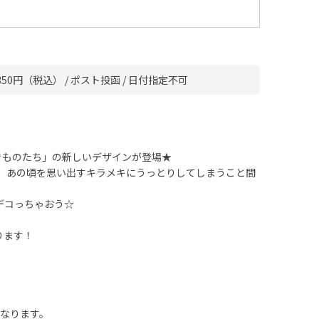
50円（税込） / ポスト投函 / 日付指定不可
きものたち」の新しいデザインが登場★
！ あの頃を思い出すキラメキにうっとりしてしまうこと間
デコっちゃおう☆
ります！
となります。