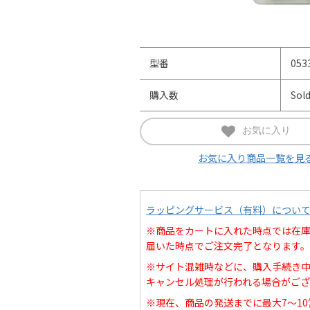
型番
053
購入数
Sol
お気に入り
お気に入り商品一覧を見
ラッピングサービス（有料）につい
※商品をカートに入れた時点では在
届いた時点でご注文完了となります。
※サイト混雑時などに、購入手続き
キャンセル処理が行われる場合がござ
※現在、商品の発送までに最大7～1