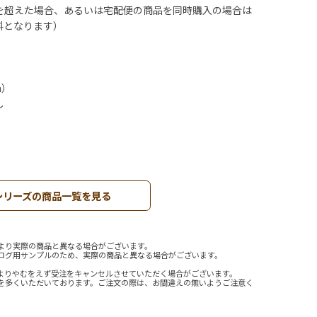
を超えた場合、あるいは宅配便の商品を同時購入の場合は
料となります）
）
m）
し
シリーズの商品一覧を見る
より実際の商品と異なる場合がございます。
ログ用サンプルのため、実際の商品と異なる場合がございます。
よりやむをえず受注をキャンセルさせていただく場合がございます。
を多くいただいております。ご注文の際は、お間違えの無いようご注意く