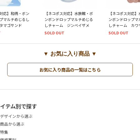
対応】和柄・ボン
【ネコポス対応】水族館・ボ
【ネコポス対応】
プマルチめじるし
ンボンドロップマルチめじる
ンボンドロップマ
タマゴサンド
しチャーム ジンベイザメ
しチャーム カワ
T
SOLD OUT
SOLD OUT
▼ お気に入り商品 ▼
お気に入り商品の一覧はこちら
アイテム別で探す
デザインから選ぶ
商品から選ぶ
特集
価格帯別