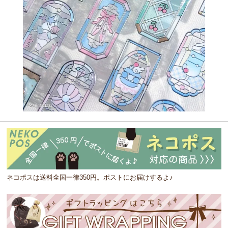
ネコポスは送料全国一律350円。ポストにお届けするよ♪