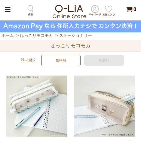
0
ホーム
>
ほっこりモコモカ
>
ステーショナリー
ほっこりモコモカ
並べ替え
価格順
新着順