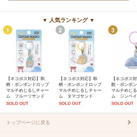
▼ 人気ランキング ▼
【ネコポス対応】和
【ネコポス対応】和
【ネコポス対
柄・ボンボンドロップ
柄・ボンボンドロップ
館・ボンボン
マルチめじるしチャー
マルチめじるしチャー
マルチめじる
ム フルーツサンド
ム タマゴサンド
ム ジンベイ
SOLD OUT
SOLD OUT
SOLD OUT
トップページに戻る