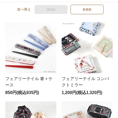
並べ替え
価格順
新着順
フェアリーテイル 箸＋ケ
フェアリーテイル コンパ
ース
クトミラー
850円(税込935円)
1,200円(税込1,320円)