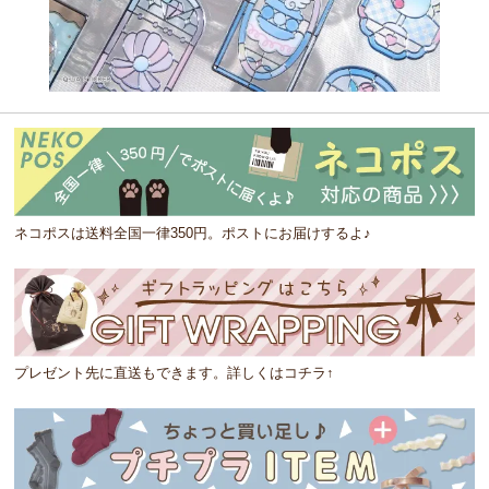
ネコポスは送料全国一律350円。ポストにお届けするよ♪
プレゼント先に直送もできます。詳しくはコチラ↑