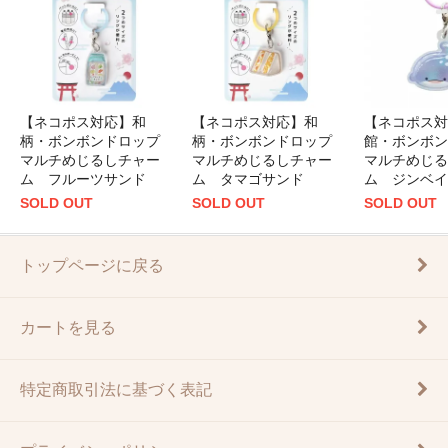
【ネコポス対応】和
【ネコポス対応】和
【ネコポス対
柄・ボンボンドロップ
柄・ボンボンドロップ
館・ボンボン
マルチめじるしチャー
マルチめじるしチャー
マルチめじる
ム フルーツサンド
ム タマゴサンド
ム ジンベイ
SOLD OUT
SOLD OUT
SOLD OUT
トップページに戻る
カートを見る
特定商取引法に基づく表記