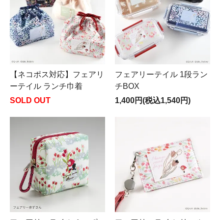
【ネコポス対応】フェアリ
フェアリーテイル 1段ラン
ーテイル ランチ巾着
チBOX
SOLD OUT
1,400円(税込1,540円)