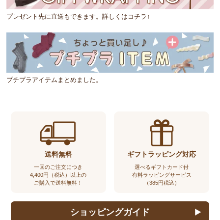
プレゼント先に直送もできます。詳しくはコチラ↑
プチプラアイテムまとめました。
送料無料
ギフトラッピング対応
一回のご注文につき
選べるギフトカード付
4,400円（税込）以上の
有料ラッピングサービス
ご購入で送料無料！
（385円税込）
ショッピングガイド