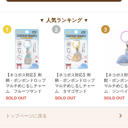
▼ 人気ランキング ▼
【ネコポス対応】和
【ネコポス対応】和
【ネコポス対
柄・ボンボンドロップ
柄・ボンボンドロップ
館・ボンボン
マルチめじるしチャー
マルチめじるしチャー
マルチめじる
ム フルーツサンド
ム タマゴサンド
ム ジンベイ
SOLD OUT
SOLD OUT
SOLD OUT
トップページに戻る