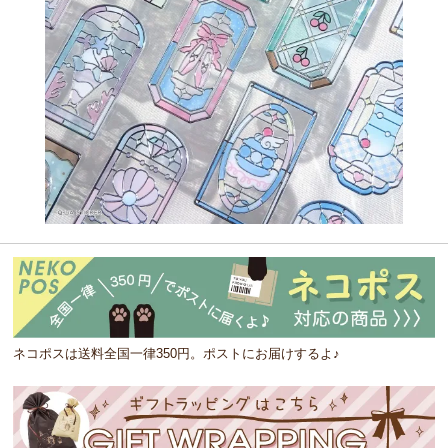
ネコポスは送料全国一律350円。ポストにお届けするよ♪