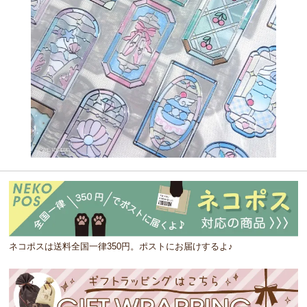
ネコポスは送料全国一律350円。ポストにお届けするよ♪