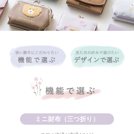
ミニ財布（三つ折り）