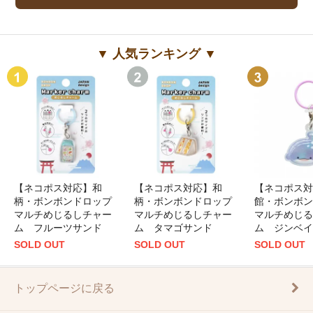
▼ 人気ランキング ▼
【ネコポス対応】和
【ネコポス対応】和
【ネコポス対
柄・ボンボンドロップ
柄・ボンボンドロップ
館・ボンボン
マルチめじるしチャー
マルチめじるしチャー
マルチめじる
ム フルーツサンド
ム タマゴサンド
ム ジンベイ
SOLD OUT
SOLD OUT
SOLD OUT
トップページに戻る