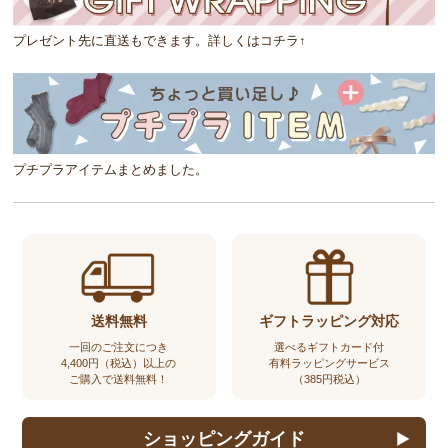
プレゼント先に直送もできます。詳しくはコチラ↑
プチプラアイテムまとめました。
送料無料
ギフトラッピング対応
一回のご注文につき
選べるギフトカード付
4,400円（税込）以上の
有料ラッピングサービス
ご購入で送料無料！
（385円税込）
ショッピングガイド