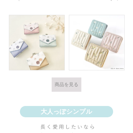
商品を見る
大人っぽシンプル