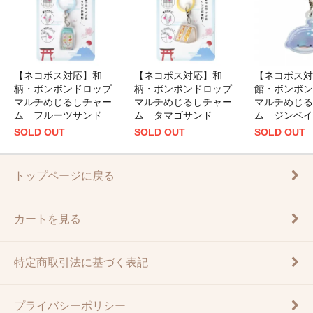
【ネコポス対応】和
【ネコポス対応】和
【ネコポス対
柄・ボンボンドロップ
柄・ボンボンドロップ
館・ボンボン
マルチめじるしチャー
マルチめじるしチャー
マルチめじる
ム フルーツサンド
ム タマゴサンド
ム ジンベイ
SOLD OUT
SOLD OUT
SOLD OUT
トップページに戻る
カートを見る
特定商取引法に基づく表記
プライバシーポリシー