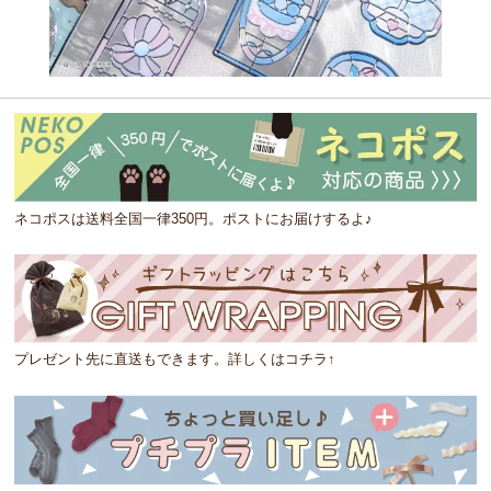
ネコポスは送料全国一律350円。ポストにお届けするよ♪
プレゼント先に直送もできます。詳しくはコチラ↑