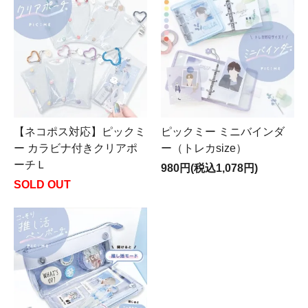
【ネコポス対応】ピックミ
ピックミー ミニバインダ
ー カラビナ付きクリアポ
ー（トレカsize）
ーチＬ
980円(税込1,078円)
SOLD OUT