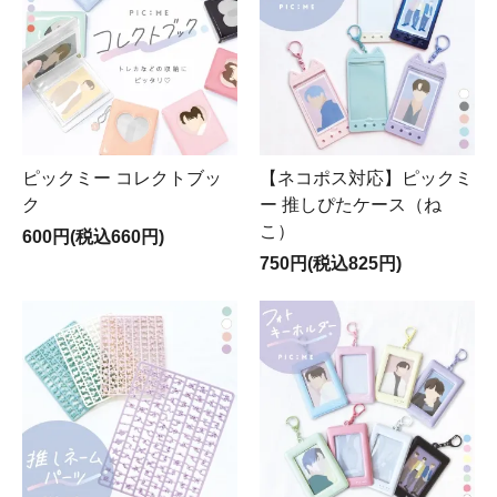
ピックミー コレクトブッ
【ネコポス対応】ピックミ
ク
ー 推しぴたケース（ね
こ）
600円(税込660円)
750円(税込825円)