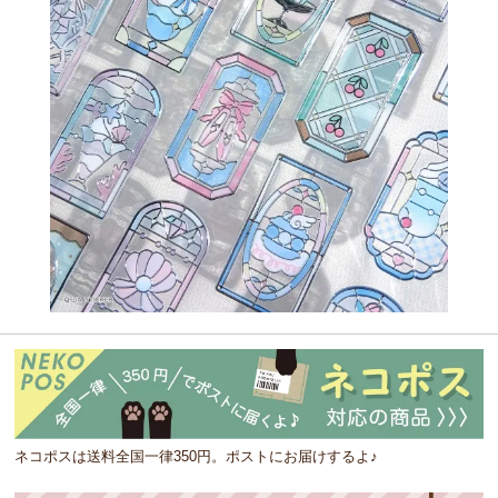
ネコポスは送料全国一律350円。ポストにお届けするよ♪