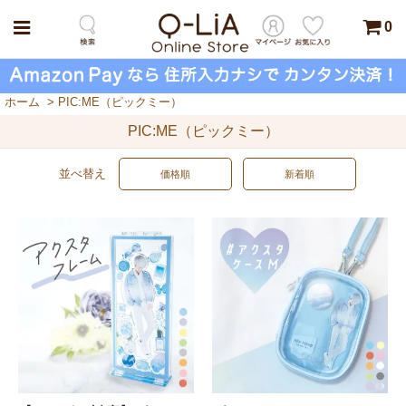
0
ホーム
>
PIC:ME（ピックミー）
PIC:ME（ピックミー）
並べ替え
価格順
新着順