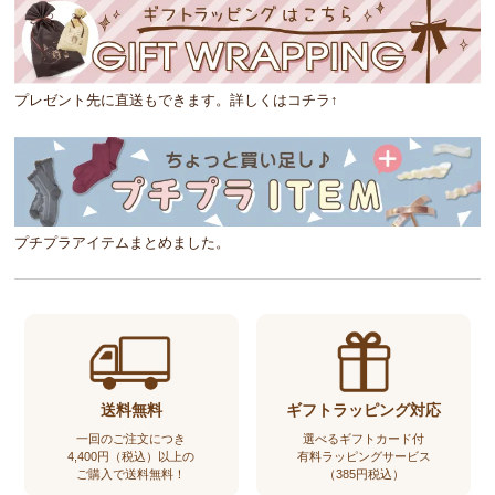
プレゼント先に直送もできます。詳しくはコチラ↑
プチプラアイテムまとめました。
送料無料
ギフトラッピング対応
一回のご注文につき
選べるギフトカード付
4,400円（税込）以上の
有料ラッピングサービス
ご購入で送料無料！
（385円税込）