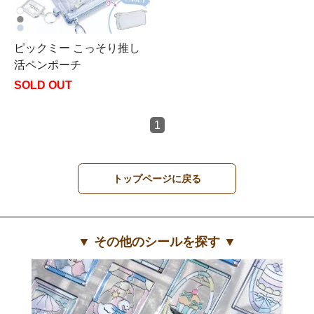
ピックミー こっそり推し
活ペンポーチ
SOLD OUT
1
トップページに戻る
▼ その他のシールを探す ▼