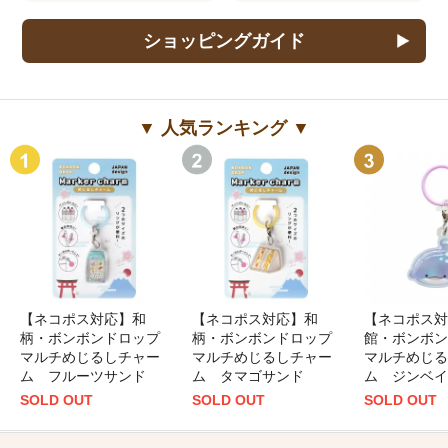
ショッピングガイド
▼ 人気ランキング ▼
【ネコポス対応】和
【ネコポス対応】和
【ネコポス対
柄・ボンボンドロップ
柄・ボンボンドロップ
館・ボンボン
マルチめじるしチャー
マルチめじるしチャー
マルチめじる
ム フルーツサンド
ム タマゴサンド
ム ジンベイ
SOLD OUT
SOLD OUT
SOLD OUT