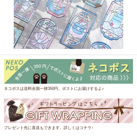
ネコポスは送料全国一律350円。ポストにお届けするよ♪
プレゼント先に直送もできます。詳しくはコチラ↑