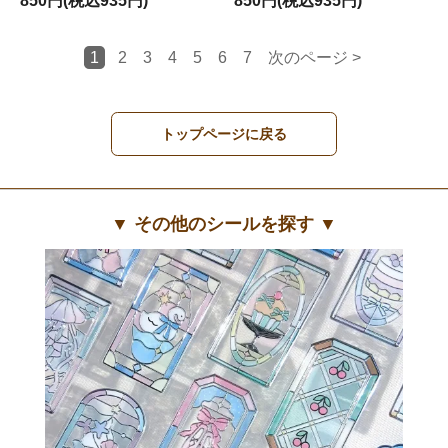
850円(税込935円)
850円(税込935円)
1
2
3
4
5
6
7
次のページ >
トップページに戻る
▼ その他のシールを探す ▼