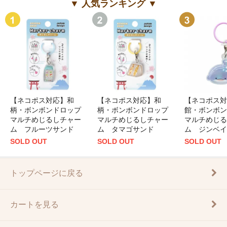
▼ 人気ランキング ▼
【ネコポス対応】和
【ネコポス対応】和
【ネコポス対
柄・ボンボンドロップ
柄・ボンボンドロップ
館・ボンボン
マルチめじるしチャー
マルチめじるしチャー
マルチめじる
ム フルーツサンド
ム タマゴサンド
ム ジンベイ
SOLD OUT
SOLD OUT
SOLD OUT
トップページに戻る
カートを見る