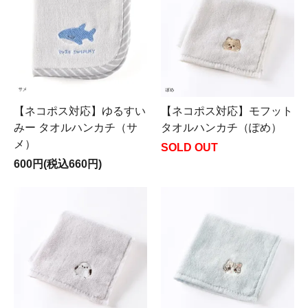
【ネコポス対応】ゆるすい
【ネコポス対応】モフット
みー タオルハンカチ（サ
タオルハンカチ（ぽめ）
メ）
SOLD OUT
600円(税込660円)