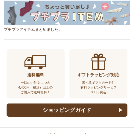
プチプラアイテムまとめました。
送料無料
ギフトラッピング対応
一回のご注文につき
選べるギフトカード付
4,400円（税込）以上の
有料ラッピングサービス
ご購入で送料無料！
（385円税込）
ショッピングガイド